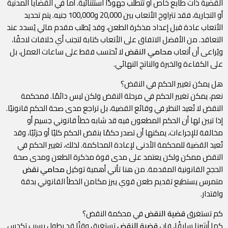
القضية ذات طابع خاص أو تتطلب جهودًا استثنائية. أما في القضايا المدنية
أو التجارية، فقد تتراوح الأتعاب بين 20,000 و100,000 جنيه. يتم تحديد
الأتعاب عادة قبل إعداد مذكرة الطعن، وقد يُطلب مقدم مالي يُسدد عند
التعاقد. من الأفضل الاتفاق على الأتعاب كتابة لتجنب أي خلافات لاحقًا،
ويُراعى أن أتعاب
محامي النقض
لا تُحتسب فقط على ساعات العمل، بل
على الكفاءة والخبرة والناتج النهائي.
هل يمكن تغيير الحكم في النقض؟
نعم، يمكن تغيير الحكم في مرحلة النقض ولكن ليس دائمًا. فمحكمة
النقض لا تُعيد النظر في وقائع القضية، بل تراجع مدى صحة الحكم قانونيًا.
إذا تبين لها أن الحكم المطعون فيه قد شابه خطأ قانوني جسيم أو
مخالفة للإجراءات، يمكنها أن تصدر حكمًا بنقض الحكم كليًا أو جزئيًا، وقد
تُعيد القضية للمحكمة الأدنى لإعادة المحاكمة. لذلك، تغيير الحكم في
النقض ممكن ولكن يعتمد على مدى قوة مذكرة الطعن ومدى صحة
الحجج القانونية المقدمة. من هنا تأتي أهمية توكيل
محامي نقض
متمرس يستطيع تقديم طعن قوي يبرز مكامن الخطأ القانوني بدقة
واقتدار.
كم تستغرق
قضية النقض
في محكمة النقض؟
كما أشرنا سابقًا، فإن
قضية النقض
تستغرق وقتًا قد يطول بسبب تكدس