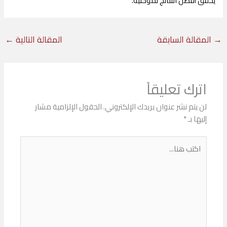
يحقق أفضل النتائج لموكليه.
→
المقالة السابقة
المقالة التالية
←
اترك تعليقاً
لن يتم نشر عنوان بريدك الإلكتروني.
الحقول الإلزامية مشار
إليها بـ
*
اكتب
هنا...