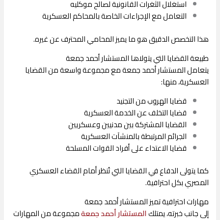
استغلال الثغرات القانونية لصالح موكليه
التعامل مع الإجراءات الخاصة بالمحاكم العسكرية
هذا التخصص الدقيق هو ما يميز المحامي المحترف عن غيره.
طبيعة القضايا التي يتولاها المستشار أحمد جمعة
يتعامل المستشار أحمد جمعة مع مجموعة واسعة من القضايا
العسكرية، منها:
قضايا الهروب من التجنيد
قضايا التخلف عن الخدمة العسكرية
القضايا المشتركة بين مدنيين وعسكريين
الجرائم المرتبطة بالمنشآت العسكرية
قضايا الاعتداء على أفراد القوات المسلحة
كما يتولى الدفاع في القضايا التي تُنظر أمام
القضاء العسكري
المصري
بكل احترافية.
مهارات احترافية تميز المستشار أحمد جمعة
إلى جانب خبرته، يمتلك
المستشار أحمد جمعة
مجموعة من المهارات