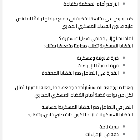
الترافع أمام المحكمة بكفاءة
كما يحرص على متابعة القضية في جميع مراحلها وفقًا لما ينص
عليه
قانون القضاء العسكري المصري
.
لماذا تحتاج إلى محامي قضايا عسكرية ؟
القضايا العسكرية تتطلب محاميًا متخصصًا يمتلك:
خبرة قانونية وعسكرية
فهمًا دقيقًا للإجراءات
القدرة على التعامل مع القضايا المعقدة
وهذا ما يجمعه المستشار أحمد جمعة، مما يجعله الاختيار الأمثل
لكل من يواجه قضية أمام
القضاء العسكري المصري
.
التميز في التعامل مع القضايا العسكريةالحساسة
القضايا العسكرية غالبًا ما تكون ذات طابع خاص، وتتطلب:
سرية تامة
دقة في الإجراءات