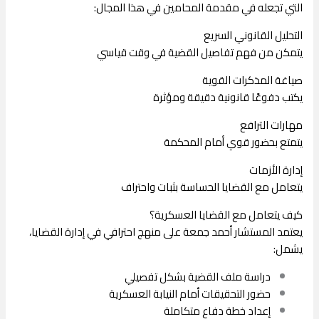
التي تجعله في مقدمة المحامين في هذا المجال:
التحليل القانوني السريع
يتمكن من فهم تفاصيل القضية في وقت قياسي
صياغة المذكرات القوية
يكتب دفوعًا قانونية دقيقة ومؤثرة
مهارات الترافع
يتمتع بحضور قوي أمام المحكمة
إدارة الأزمات
يتعامل مع القضايا الحساسة بثبات واحتراف
كيف يتعامل مع القضايا العسكرية؟
يعتمد المستشار أحمد جمعة على منهج احترافي في إدارة القضايا،
يشمل:
دراسة ملف القضية بشكل تفصيلي
حضور التحقيقات أمام النيابة العسكرية
إعداد خطة دفاع متكاملة