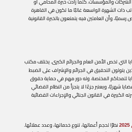
الشركات والمؤسسات. كلما زادت خبرة المحامي أو
ب ذات الشهرة الواسعة غالبًا ما تكون في القاهرة
سميًا، وأن العاملين فيه يتمتعون بالخبرة القانونية
ا التي تخص الأمن العام والجرائم الكبرى. يختلف مكتب
ذين يتولون التحقيق في الجرائم والإشراف على الضبط
ايا للمحاكم المختصة. وله دور مهم في حماية حقوق
 شهريًا، ويعتبر جزءًا لا يتجزأ من النظام القضائي
ه الكبيرة في القانون الجنائي والإجراءات القضائية
نظرًا لحجم أعمالها، تنوع خدماتها، وعدد عملائها.
2