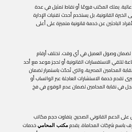
عالية. يملك المكتب فروعًا أو نقاط تمثيل في عدة
خبرة القانونية، بل يستخدم أحدث تقنيات الإدارة
الأفراد الباحثين عن خدمة قانونية متميزة على أعلى
 لضمان وصول العميل في أي وقت. تختلف أرقام
عة لتلقي الاستفسارات القانونية أو لحجز موعد مع أحد
ة المحامين المصرية، والتي تُحدّث باستمرار لضمان
ى تقدم خدمة الاستشارات العاجلة عبر الواتساب أو
مسجل في نقابة المحامين لضمان عدم الوقوع في فخ
صول على الدعم القانوني الصحيح. يتفاوت حجم مكاتب
ُعرف باسم شركات المحاماة. يقدم
خدمات
مكتب المحامي