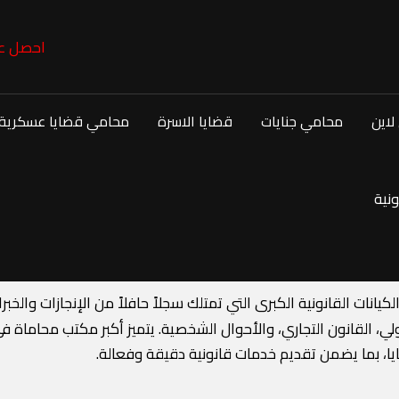
احصل عل
لاين
محامي جنايات
قضايا الاسرة
محامي قضايا عسكرية
نية
لكيانات القانونية الكبرى التي تمتلك سجلاً حافلاً من الإنجازات والخ
لدولي، القانون التجاري، والأحوال الشخصية. يتميز أكبر مكتب محاما
، بما يضمن تقديم خدمات قانونية دقيقة وفعالة.