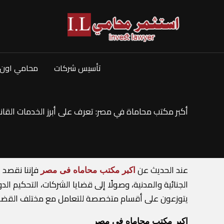
خطي
لى
لمحتوى
تأسيس شركات
محامي اون 
أكبر مكتب محاماة في مصر: تعرف على أبرز الخدمات القانو
عند الحديث عن
فإننا نقصد ا
اكبر مكتب محاماه فى مصر
الجنائية والمدنية، وصولًا إلى قضايا الشركات، التحكيم ا
يتوزعون على أقسام متخصصة للتعامل مع مختلف القضايا
اكبر مكتب محاماه فى مصر