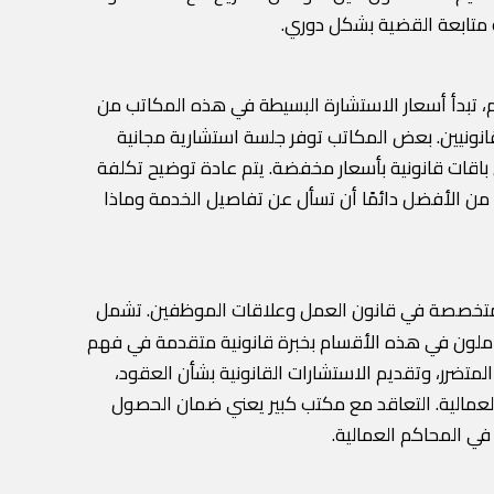
 متابعة القضية بشكل دوري.
، تبدأ أسعار الاستشارة البسيطة في هذه المكاتب من
امين أو الشركاء القانونيين. بعض المكاتب توفر جلسة استشارية مجانية
 باقات قانونية بأسعار مخفضة. يتم عادة توضيح تكلفة
. من الأفضل دائمًا أن تسأل عن تفاصيل الخدمة وماذا
سام متخصصة في قانون العمل وعلاقات الموظفين. تشمل
عاملون في هذه الأقسام بخبرة قانونية متقدمة في فهم
تضرر، وتقديم الاستشارات القانونية بشأن العقود،
العمالية. التعاقد مع مكتب كبير يعني ضمان الحصول
 المحاكم العمالية.