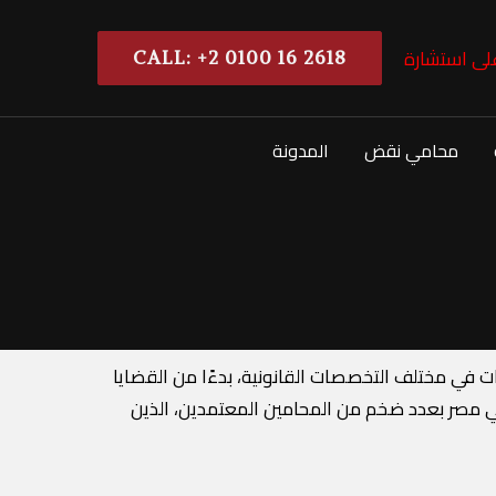
ى استشارة
CALL: +2 0100 16 2618
محامي نقض
المدونة
برات في مختلف التخصصات القانونية، بدءًا من القضايا
ة في مصر بعدد ضخم من المحامين المعتمدين، الذين