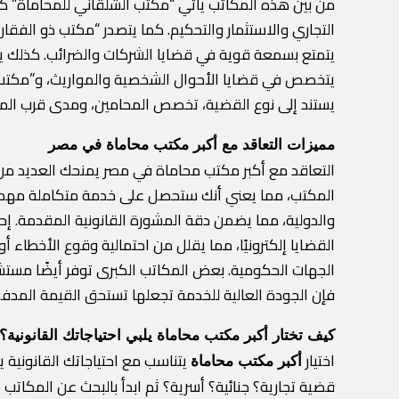
يتمتع بسمعة قوية في قضايا الشركات والضرائب. كذلك يبرز
يتخصص في قضايا الأحوال الشخصية والمواريث، و”مكتب بد
يستند إلى نوع القضية، تخصص المحامين، ومدى قرب ال
مميزات التعاقد مع أكبر مكتب محاماة في مصر
التعاقد مع أكبر مكتب محاماة في مصر يمنحك العديد من ا
المكتب، مما يعني أنك ستحصل على خدمة متكاملة مهما كا
والدولية، مما يضمن دقة المشورة القانونية المقدمة. إح
القضايا إلكترونيًا، مما يقلل من احتمالية وقوع الأخطاء 
الجهات الحكومية. بعض المكاتب الكبرى توفر أيضًا مستشار
فإن الجودة العالية للخدمة تجعلها تستحق القيمة المد
كيف تختار أكبر مكتب محاماة يلبي احتياجاتك القانونية؟
اختيار
يتناسب مع احتياجاتك القانونية
أكبر مكتب محاماة
قضية تجارية؟ جنائية؟ أسرية؟ ثم ابدأ بالبحث عن المكاتب